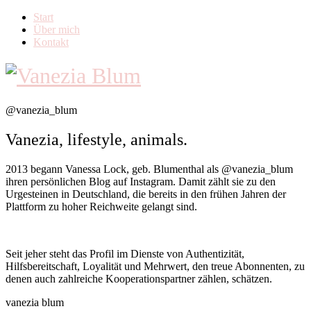
Start
Über mich
Kontakt
@vanezia_blum
Vanezia, lifestyle, animals.
2013 begann Vanessa Lock, geb. Blumenthal als @vanezia_blum
ihren persönlichen Blog auf Instagram. Damit zählt sie zu den
Urgesteinen in Deutschland, die bereits in den frühen Jahren der
Plattform zu hoher Reichweite gelangt sind.
Seit jeher steht das Profil im Dienste von Authentizität,
Hilfsbereitschaft, Loyalität und Mehrwert, den treue Abonnenten, zu
denen auch zahlreiche Kooperationspartner zählen, schätzen.
vanezia blum