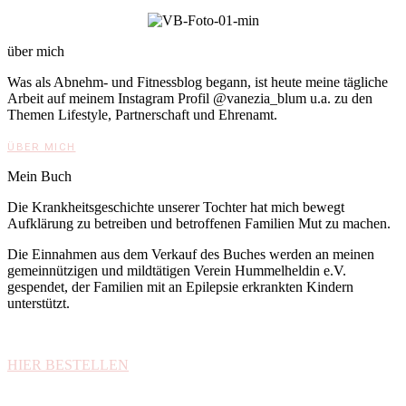
über mich
Was als Abnehm- und Fitnessblog begann, ist heute meine tägliche
Arbeit auf meinem Instagram Profil @vanezia_blum u.a. zu den
Themen Lifestyle, Partnerschaft und Ehrenamt.
ÜBER MICH
Mein Buch
Die Krankheitsgeschichte unserer Tochter hat mich bewegt
Aufklärung zu betreiben und betroffenen Familien Mut zu machen.
Die Einnahmen aus dem Verkauf des Buches werden an meinen
gemeinnützigen und mildtätigen Verein Hummelheldin e.V.
gespendet, der Familien mit an Epilepsie erkrankten Kindern
unterstützt.
HIER BESTELLEN